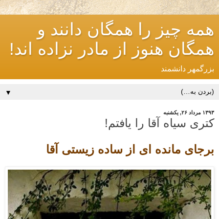
همه چیز را همگان دانند و
همگان هنوز از مادر نزاده اند!
بزرگمهر دانشمند
▼
۱۳۹۳ مرداد ۲۶, یکشنبه
کتری سیاه آقا را یافتم!
برجای مانده ای از ساده زیستی آقا