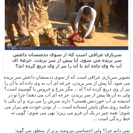
تصویر سربازی عراقی است که از سوی ددمنشان داعش سر بریده
می شود. آیا پیش از سر بریدن، جرعه ای آب به وی داده اند یا آن را
نیز از وی دریغ کرده اند؟ آه ... مگر مرغ و خروس یا گوسپند است؟
ولی به آن ها پیش از سر بریدن، جرعه ای آب می دهند! چرا تو در
اندیشه ی آب خوردنش هستی؟ دارند سرش را می برند و آن یکی با
چکمه روی ساق پایش ایستاده است ... از بودن خودت هم بیزار می
شوی؛ همه چیز در یک آن فرو می ریزد؛ تهی می شوی؛ گویی ته
خط زندگی است ...
نمی دانم چرا؟ ولی احساسی نیرومند برتر از منطق می گوید: