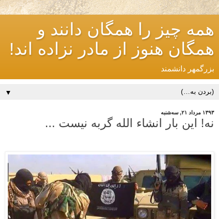
همه چیز را همگان دانند و
همگان هنوز از مادر نزاده اند!
بزرگمهر دانشمند
▼
۱۳۹۳ مرداد ۲۱, سه‌شنبه
نه! این بار انشاء الله گربه نیست ...