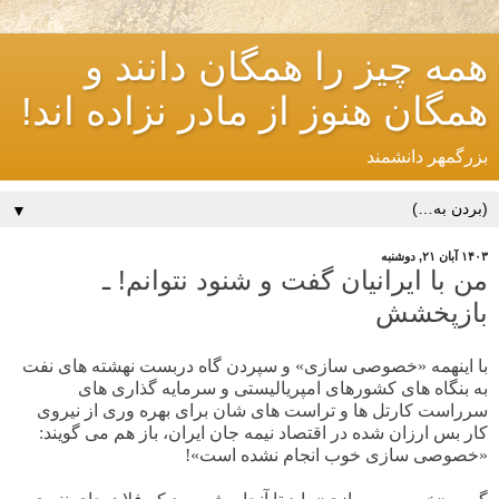
همه چیز را همگان دانند و
همگان هنوز از مادر نزاده اند!
بزرگمهر دانشمند
▼
۱۴۰۳ آبان ۲۱, دوشنبه
من با ایرانیان گفت و شنود نتوانم! ـ
بازپخشش
با اینهمه «خصوصی سازی» و سپردن گاه دربست نهشته های نفت
به بنگاه های کشورهای امپریالیستی و سرمایه گذاری های
سرراست کارتل ها و تراست های شان برای بهره وری از نیروی
کار بس ارزان شده در اقتصاد نیمه جان ایران، باز هم می گویند:
«خصوصی سازی خوب انجام نشده است»!