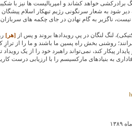
برادرکشی خواهد کشاند و امپریالیست ها نیز با شکیب
دیر شود به شعار سرنگونی رژیم تبهکار اسلام پیشگان ف
نیست، ناگزیر به گام نهادن در جای چکمه های سربازان 
کی)، لنگ‌ لنگان در پیِ رویدادها بروند و پس از
[هر]
رو
 برانند؛ روشنی بخش راه پسین ما باشند و ما را از ترازِ ک
یدار پیکار کند، نمی‌تواند راهبرد خود را از یک رویداد تا
فاداری به بنیادهای مارکسیسم را با ارزیابی درست کاری
h