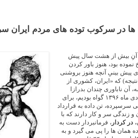
ها در سرکوب توده های مردم ایران سر 
 از آنِ بیش از هشت سال پیش
 نموده بود، هنوز باور کردن
ای پیش بینیِ آنچه هنوز بروشنی
نتیجه) که «ایران، کشوری از
، آن ناباوری چندان بدرازا
نکشید و از چندی پیش به این سو که نمودی از آن را در آذرخش دی ماه ۱۳۹۶ گواه بودیم، برای
 سرسپرده، تن داده به قرارداد
و زندگی سر و کار دارند که با
،
در کردار
، فرمانبردار دست به
 همان ها را پی می گیرد و به