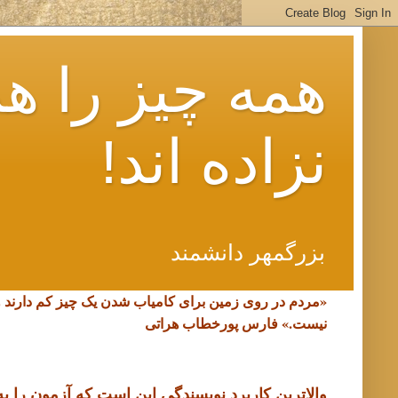
همه چیز را هم
نزاده اند!
بزرگمهر دانشمند
«مردم در روی زمین برای کامیاب شدن یک چیز کم دارند 
نیست.»
فارس پورخطاب هراتی
والاترین کاربرد نویسندگی این است که آزمون را به د