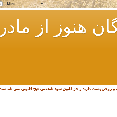
ان هنوز از مادر
چک و روحی پست دارند و جز قانون سود شخصی هیچ قانونی نمی شناسند