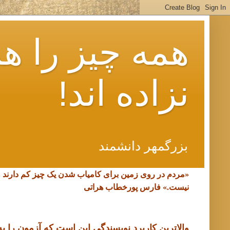
همه چیز را هم
نزاده اند!
بزرگمهر دانشمند
«مردم در روی زمین برای کامیاب شدن یک چیز کم دارند 
نیست.»
فارس پورخطاب هراتی
والاترین کاربرد نویسندگی این است که آزمون را به د