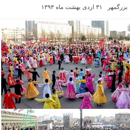
 بزرگمهر
۳۱ اردی بهشت ماه
۱۳۹۳