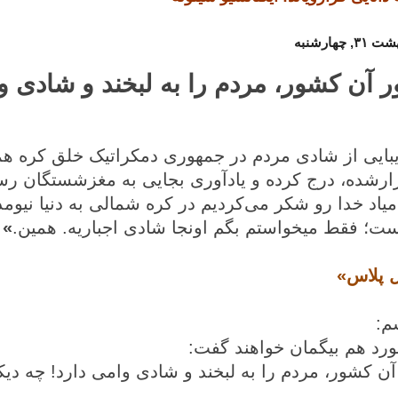
ور آن کشور، مردم را به لبخند و شادی وا
یبایی از شادی مردم در جمهوری دمکراتیک خلق کره ه
ارشده، درج کرده و یادآوری بجایی به مغزشستگان رسا
میاد خدا رو شکر می‌کردیم در کره شمالی به دنیا نیوم
ت؛ فقط میخواستم بگم اونجا شادی اجباریه. همین.
»
ل پلاس»
م:
ورد هم بیگمان خواهند گفت:
 آن کشور، مردم را به لبخند و شادی وامی دارد
!
چه دیکت