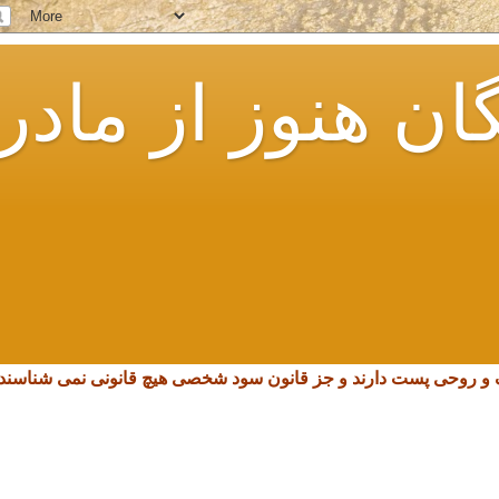
ان هنوز از مادر
چک و روحی پست دارند و جز قانون سود شخصی هیچ قانونی نمی شناسند