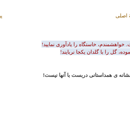
 اصلی
پی
 خواهشمندم، خاستگاه را یادآوری نمایید!
ه، گل را با گلدان یکجا نربایند!
 نشانه ی همداستانی دربست با آنها نیست!