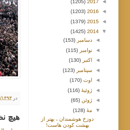
(1205)
2017
◄
(1203)
2016
◄
(1379)
2015
◄
(1425)
2014
▼
◄
دسامبر
(153)
◄
نوامبر
(115)
◄
اکتبر
(130)
◄
سپتامبر
(123)
◄
اوت
(170)
◄
ژوئیهٔ
(116)
در
۲/۳۱/۱۳۹۳ ۸:۰۰
◄
ژوئن
(65)
▼
مهٔ
(128)
هیچ ن
دوزخ هوشمندان ، بهتر از
بهشت کودن هاست!