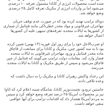
شده است محصولات انرژی از کانادا مشمول تعرفه
۱۰
درصدی
می‌شود اما بر واردات انرژی از مکزیک تعرفه کامل
۲۵
درصدی
وضع خواهد شد
.
دونالد ترامپ تهدید کرده بود که در صورت عدم توقف جریان
مهاجران غیرقانونی و مواد مخدر خطرناکی مانند فنتانیل از شماری
از کشورها به ایالات متحده، تعرفه‌های تنبیهی علیه آن کشورها
اعمال خواهد شد
.
او ضرب‌الاجل خود را برای روز اول فوریه (
۱۳
بهمن) تعیین کرده
بود تا به سه کشور چین، مکزیک و کانادا برای ممانعت از قاچاق
ماده مخدر فنتانیل و ورود مهاجران غیرقانونی به ایالات متحده
فشار وارد کند. مقامات دولت ترامپ می‌گویند که فنتانیل از چین
قاچاق می‌شود و سپس از طریق مکزیک و کانادا به ایالات متحده
می‌رسد
.
این رخداد واکنش رهبران کانادا و مکزیک را به دنبال داشت که
وعده تلافی دادند
.
جاستین ترودو، نخست‌وزیر کانادا، شامگاه شنبه اعلام کرد که اتاوا
نیز بر محصولات آمریکا
۲۵
درصد تعرفه وضع خواهد کرد و سپس
به مردم آمریکا هشدار داد که اقدامات ترامپ برای آنها عواقبی
منفی خواهد داشت
.