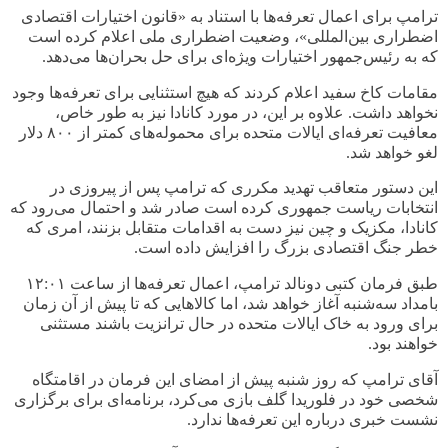
ترامپ برای اعمال تعرفه‌ها با استناد به «قانون اختیارات اقتصادی
اضطراری بین‌المللی»، وضعیت اضطراری ملی اعلام کرده است
که به رئیس‌جمهور اختیارات ویژه‌ای برای حل بحران‌ها می‌دهد
.
مقامات کاخ سفید اعلام کردند که هیچ استثنایی برای تعرفه‌ها وجود
نخواهد داشت. علاوه بر این، در مورد کانادا نیز به طور خاص،
معافیت تعرفه‌ای ایالات متحده برای محموله‌های کمتر از
۸۰۰
دلار
لغو خواهد شد
.
این دستور متعاقب تهدید مکرری که ترامپ پس از پیروزی در
انتخابات ریاست جمهوری کرده است صادر شد و احتمال می‌رود که
کانادا، مکزیک و چین نیز دست به اقدامات متقابل بزنند، امری که
خطر جنگ اقتصادی بزرگ را افزایش داده است
.
طبق فرمان کتبی دونالد ترامپ، اعمال تعرفه‌ها از ساعت
۱۲:۰۱
بامداد سه‌شنبه آغاز خواهد شد، اما کالاهایی که تا پیش از آن زمان
برای ورود به خاک ایالات متحده در حال ترانزیت باشند مستثنی
خواهند بود
.
آقای ترامپ که روز شنبه پیش از امضای این فرمان در اقامتگاه
شخصی خود در فلوریدا گلف بازی می‌کرد، برنامه‌ای برای برگزاری
نشست خبری درباره این تعرفه‌ها ندارد
.