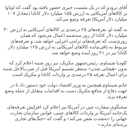
آقای ترودو که در یک نشست خبری حضور یافته بود گفت که اوتاوا
بر کالاهای آمریکایی به ارزش
۱۵۵
میلیارد دلار کانادا (معادل
۱۰۷
میلیارد دلار آمریکا) تعرفه وضع می‌کند
.
به گفته او، تعرفه‌های
۲۵
درصدی بر کالاهای آمریکایی به ارزش
۳۰
میلیارد دلار کانادا از روز سه‌شنبه اعمال می‌شود که همان
روزی‌ست که تعرفه‌های ترامپ اجرایی خواهد شد، و تعرفه‌های
مربوط به باقی‌مانده کالاهای آمریکایی به ارزش
۱۲۵
میلیارد دلار
کانادا نیز در
۲۱
روز آینده وضع خواهد شد
.
کلودیا شینباوم، رئیس‌جمهور مکزیک، نیز روز شنبه اعلام کرد که
بدون «هیجانی شدن» منتظر تصمیم آمریکا قبل از ضرب‌الاجل شنبه
برای اعمال تعرفه
۲۵
درصدی بر واردات کانادا و مکزیک است
.
خانم شینباوم همچنین به وزیر اقتصاد دولت خود دستور داد تا در
جهت دفاع از منافع مکزیک دست به اقدامات متقابل از جمله وضع
تعرفه بزند
.
سخنگوی سفارت چین در آمریکا نیز اعلام کرد افزایش تعرفه‌های
یک‌جانبه آمریکا بر واردات کالاهای چینی، قوانین سازمان تجارت
جهانی را «به‌شدت نقض می‌کند»‌ و گفت که «جنگ‌های تجاری
برنده‌ای ندارند.»