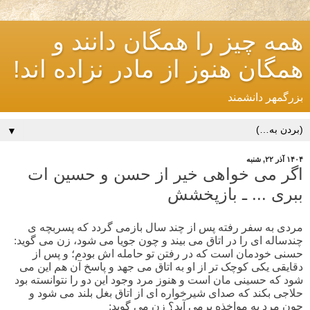
همه چیز را همگان دانند و
همگان هنوز از مادر نزاده اند!
بزرگمهر دانشمند
▼
۱۴۰۴ آذر ۲۲, شنبه
اگر می خواهی خیر از حسن و حسین ات
ببری ... ـ بازپخشش
مردی به سفر رفته پس از چند سال بازمی گردد که پسربچه ی
چندساله ای را در اتاق می بیند و چون جویا می شود، زن می گوید:
حسنی خودمان است که در رفتن تو حامله اش بودم؛ و پس از
دقایقی یکی کوچک تر از او به اتاق می جهد و پاسخ آن هم این می
شود که حسینی مان است و هنوز مرد وجود این دو را نتوانسته بود
حلاجی بکند که صدای شیرخواره ای از اتاق بغل بلند می شود و
چون مرد به مواخذه برمی آید؟ زن می گوید: