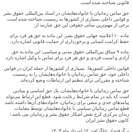
قانونی شناخته شده است
.
حق تماس زندانیان با خانواده‌هایشان در اسناد بین‌المللی حقوق بشر
و قوانین داخلی بسیاری از کشورها به رسمیت شناخته شده است.
برخی از مهم‌ترین مبانی حقوقی این حق عبارتند از
:
ماده
۱۰
اعلامیه جهانی حقوق بشر: این ماده به حق هر فرد برای
حفظ کرامت انسانی و برخورداری از حمایت قانونی اشاره دارد
.
ماده
۹
میثاق بین‌المللی حقوق مدنی و سیاسی: این ماده به حق
آزادی و امنیت فردی و حق هر فرد برای تماس با وکیل اشاره دارد
.
قوانین داخلی کشورها: بسیاری از کشورها از جمله ایران در قوانین
داخلی خود، حق تماس زندانیان با خانواده‌هایشان را به رسمیت
شناخته و مقرراتی برای تنظیم این ارتباطات وضع کرده‌اند
.
حق تماس زندانیان با خانواده‌هایشان، یک حق اساسی و بنیادین
است که باید در تمام شرایط رعایت شود. قطع این ارتباط می‌تواند
پیامدهای جدی و منفی برای زندانیان، خانواده‌های آن‌ها داشته باشد.
قطع تماس زندانیان سیاسی با خانواده‌هایشان توسط مقامات
زندان مرکزی کرج نقض آشکار حقوق بشر و زندانیان می باشد./
کانون حقوق بشر ایران
برگرفته از «تلگرام» ۱۲ امرداد ماه ۱۴۰۳