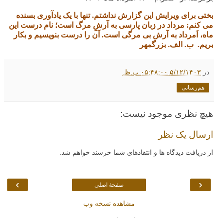
بختی برای ویرایش این گزارش نداشتم. تنها با یک یادآوری بسنده
می کنم:
مرداد در زبان پارسی به آرشِ مرگ است؛ نام درست این
ماه، اَمرداد به آرش بی مرگی است. آن را درست بنویسیم و بکار
بریم. ب. الف. بزرگمهر
در
۵/۱۲/۱۴۰۳ ۰۵:۴۸:۰۰ ب.ظ.
هم‌رسانی
هیچ نظری موجود نیست:
ارسال یک نظر
از دریافت دیدگاه ها و انتقادهای شما خرسند خواهم شد.
›
‹
صفحهٔ اصلی
مشاهده نسخه وب