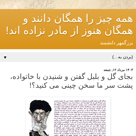
همه چیز را همگان دانند و
همگان هنوز از مادر نزاده اند!
بزرگمهر دانشمند
▼
۱۴۰۳ مرداد ۱۲, جمعه
بجای گل و بلبل گفتن و شنیدن با خاتواده،
پشت سر ما سخن چینی می کنید؟!