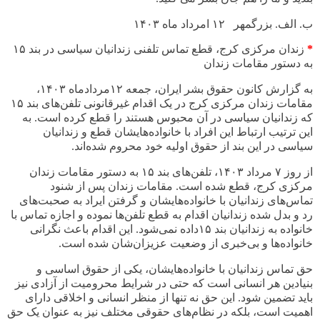
ب. الف. بزرگمهر ۱۲ امرداد ماه ۱۴۰۳
*
زندان مرکزی کرج، قطع تماس تلفنی زندانیان سیاسی در بند
۱۵
به دستور مقامات زندان
به گزارش کانون حقوق بشر ایران، جمعه
۱۲
مردادماه
۱۴۰۳
،
مقامات زندان مرکزی کرج در یک اقدام غیرقانونی تلفن‌های بند
۱۵
که زندانیان سیاسی در آن محبوس هستند را قطع کرده است. به
این ترتیب ارتباط این افراد با خانواده‌هایشان قطع و زندانیان
سیاسی در این بند از حقوق اولیه خود محروم شده‌اند
.
از روز
۷
مرداد
۱۴۰۳
، تلفن‌های بند
۱۵
به دستور مقامات زندان
مرکزی کرج، قطع شده است. مقامات زندان پس از شنود
تماس‌های زندانیان با خانواده‌‌هایشان و گرفتن ایراد به صحبت‌های
رد و بدل شده زندانیان اقدام به قطع تلفن‌ها نموده و اجازه تماس با
خانواده به زندانیان بند
۱۵
داده نمی‌شود. این اقدام باعث نگرانی
خانواده‌ها و بی‌خبری از وضعیت عزیزان‌شان شده است
.
حق تماس زندانیان با خانواده‌هایشان، یکی از حقوق اساسی و
بنیادین هر انسانی است که حتی در شرایط محرومیت از آزادی نیز
باید تضمین شود. این حق نه تنها از منظر انسانی و اخلاقی دارای
اهمیت است، بلکه در نظام‌های حقوقی مختلف نیز به عنوان یک حق