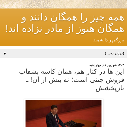
همه چیز را همگان دانند و
همگان هنوز از مادر نزاده اند!
بزرگمهر دانشمند
▼
۱۴۰۳ شهریور ۲۸, چهارشنبه
این ها در کنار هم، همان کاسه بشقاب
فروش چینی است؛ نه بیش از آن! ـ
بازپخشش