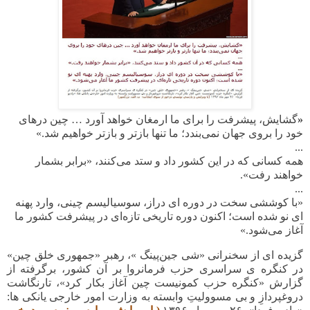
«
گشایش، پیشرفت را برای ما ارمغان خواهد آورد … چین درهای
خود را بروی جهان نمی‌بندد؛ ما تنها بازتر و بازتر خواهیم شد.
»
...
همه کسانی که در این کشور داد و ستد می‌کنند، «برابر بشمار
خواهند رفت».
...
«
با کوششی سخت در دوره ای دراز، سوسیالیسم چینی، وارد پهنه
ای نو شده ‌است؛ اکنون دوره تاریخی تازه‌ای در پیشرفت کشور ما
آغاز می‌شود
.
»
گزیده ای از سخنرانی «شی جین‌پینگ »، رهبر «جمهوری خلق چین»
در کنگره ی سراسری حزب فرمانروا بر آن کشور، برگرفته از
گزارش «کنگره حزب کمونیست چین آغاز بکار کرد»، تارنگاشت
دروغپردازِ و بی مسوولیتِ وابسته به وزارت امور خارجی یانکی ها: