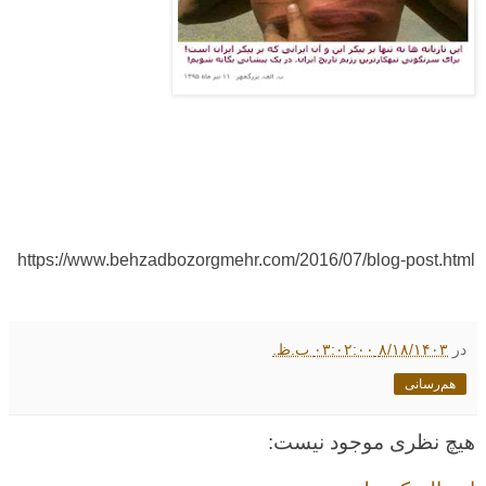
https://www.behzadbozorgmehr.com/2016/07/blog-post.html
در
۸/۱۸/۱۴۰۳ ۰۳:۰۲:۰۰ ب.ظ.
هم‌رسانی
هیچ نظری موجود نیست: