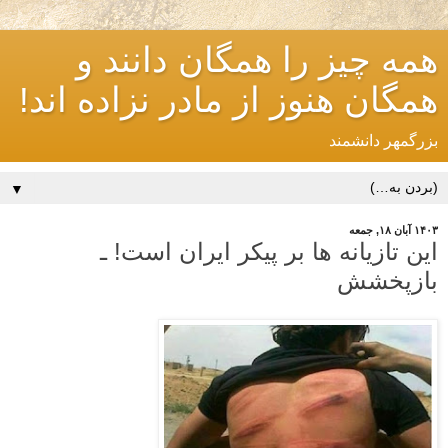
همه چیز را همگان دانند و
همگان هنوز از مادر نزاده اند!
بزرگمهر دانشمند
▼
۱۴۰۳ آبان ۱۸, جمعه
این تازیانه ها بر پیکر ایران است! ـ
بازپخشش