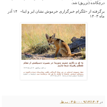
درچکانده (تزریق) شد.
برگرفته از «تلگرام خبرگزاری خرموش نشان ایر و اینا» ۱۴ آذر
ماه
۱۴۰۳
در
۹/۱۴/۱۴۰۳ ۰۳:۵۰:۰۰ ب.ظ.