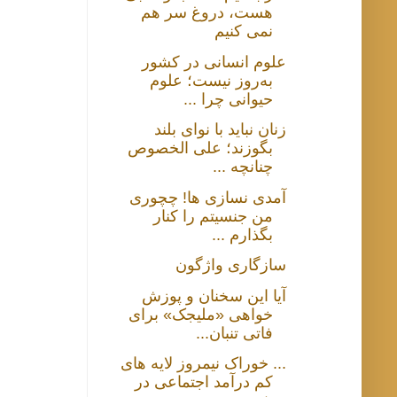
هست، دروغ سر هم
نمی کنیم
علوم انسانی در کشور
به‌روز نیست؛ علوم
حیوانی چرا ...
زنان نباید با نوای بلند
بگوزند؛ علی الخصوص
چنانچه ...
آمدی نسازی ها! چچوری
من جنسیتم را کنار
بگذارم ...
سازگاری واژگون
آیا این سخنان و پوزش
خواهی «ملیجک» برای
فاتی تنبان...
... خوراک نیمروز لایه های
کم درآمد اجتماعی در