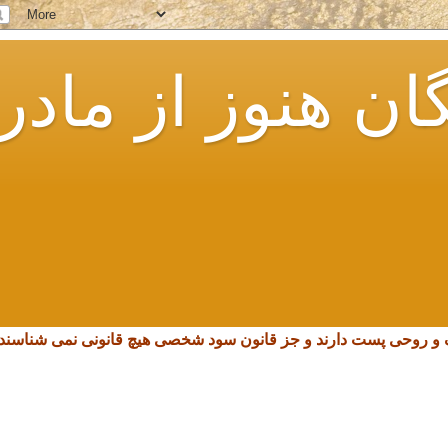
ان هنوز از مادر
چک و روحی پست دارند و جز قانون سود شخصی هیچ قانونی نمی شناسند