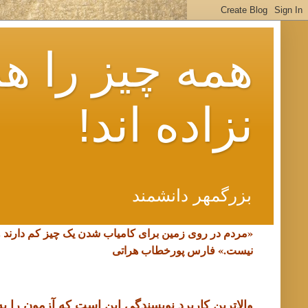
همه چیز را هم
نزاده اند!
بزرگمهر دانشمند
«مردم در روی زمین برای کامیاب شدن یک چیز کم دارند 
نیست.»
فارس پورخطاب هراتی
والاترین کاربرد نویسندگی این است که آزمون را به د