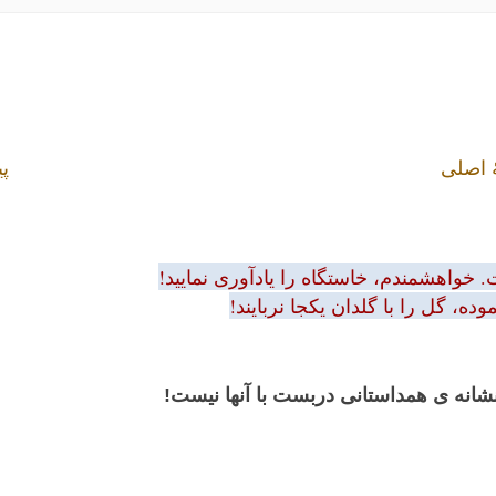
 اصلی
پی
 خواهشمندم، خاستگاه را یادآوری نمایید!
ه، گل را با گلدان یکجا نربایند!
 نشانه ی همداستانی دربست با آنها نیست!