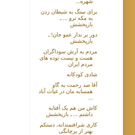
شهره...
برای سنگ به شیطان زدن
به مکه نرو ... ـ
بازپخشش
دور بر ندار عمو جان! ـ
بازپخشش
مردم به آرش سوداگران
هست و نیست توده های
مردم ایران
شادی کودکانه
آقا صد رحمت به گاو
همسایه مان در غیاث آباد
...
کاش من هم یک آفتابه
داشتم ... ـ بازپخشش
کاری شرافتمندانه، دستکم
بهتر از پرچانگی