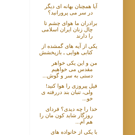
آیا همچنان بهانه ای دیگر
در سر می پرورانید؟
برادران ما هوای چشم تا
چال زنان ایران اسلامی
را دارند
یکی از آیه های گمشده از
کتابی هوایی ـ بازپخشش
من و این یکی خواهر
مقدس می خواهیم
دستی به سر و گوش...
فیل پیروزی را هوا کنید!
ولی، تنبان بند دررفته ی
خو...
خدا را چه دیدی؟ فردای
روزگار شاید کون مان را
هم آم...
با یکی از خانواده های