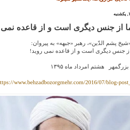
 از جنس دیگری است و از قاعده نمی 
«شیخ پشم الدّین»، رهبر «جبهه» به پیروان:
ز جنس دیگری است و از قاعده نمی روید!
 بزرگمهر
هشتم امرداد ماه ۱۳۹۵
ttp
s
://www.behzadbozorgmehr.com/2016/07/blog-post