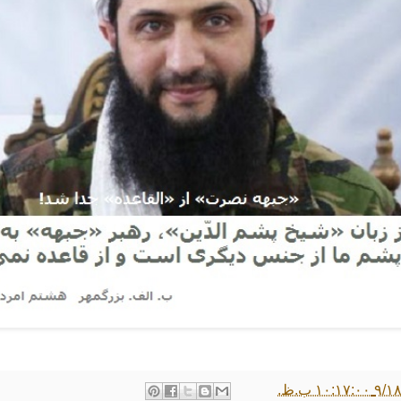
۱۰:۱ ب.ظ.