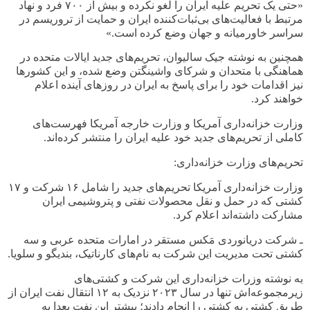
«حتی یک تحریم علیه ایران را لغو نکرده و بیش از
۷۰۰
فرد و نهاد
مرتبط با فعالیت‌های بی‌ثبات‌کننده ایران و حمایت از تروریسم در
سراسر خاورمیانه و جهان وضع کرده است.»
همچنین به نوشته جیک سالیوان، تحریم‌های جدید ایالات متحده در
هماهنگی با متحدان و شرکای واشینگتن وضع شده، و این کشورها
نیز اقدامات خود را برای پاسخ به ایران در روزهای آینده اعلام
خواهند کرد
.
وزارت خزانه‌داری آمریکا و وزارت خارجه آمریکا فهرست‌های
کاملی از تحریم‌های جدید خود علیه ایران را منتشر کرده‌اند
.
تحریم‌های وزارت خزانه‌داری
:
وزارت خزانه‌داری آمریکا تحریم‌های جدید را شامل
۱۶
شرکت و
۱۷
کشتی که در حمل و نقل محصولات نفتی و پتروشیمی ایران
مشارکت داشته‌اند اعلام کرد
.
ـ شرکت دریانوردی مَکس مستقر در امارات متحده عربی و سه
کشتی تحت مدیریت این شرکت به نام‌های کارناتیک، بندیگو و سلویا
.
به نوشته وزرات خزانه‌داری این شرکت و کشتی‌های
زیرمجموعه‌اش تنها در سال
۲۰۲۳
نزدیک به
۱۲
انتقال نفت ایران از
طریق کشتی به کشتی را انجام دادند؛ بیشتر این نفت بعدا به