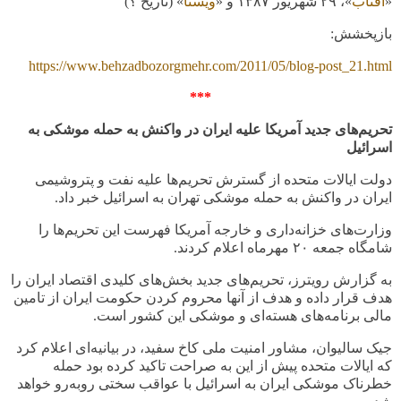
«
آفتاب
»،
۲۹
شهریور
۱۳۸۷
و «
ویستا
» (تاریخ ؟)
بازپخشش
:
https://www.behzadbozorgmehr.com/2011/05/blog-post_21.html
***
تحریم‌های جدید آمریکا علیه ایران در واکنش به حمله موشکی به
اسرائیل
دولت ایالات متحده از گسترش تحریم‌ها علیه نفت و پتروشیمی
ایران در واکنش به حمله موشکی تهران به اسرائیل خبر داد
.
وزارت‌های خزانه‌داری و خارجه آمریکا فهرست این تحریم‌ها را
شامگاه جمعه
۲۰
مهرماه اعلام کردند
.
به گزارش رویترز، تحریم‌های جدید بخش‌های کلیدی اقتصاد ایران را
هدف قرار داده و هدف از آنها محروم کردن حکومت ایران از تامین
مالی برنامه‌های هسته‌ای و موشکی این کشور است
.
جیک سالیوان، مشاور امنیت ملی کاخ سفید، در بیانیه‌ای اعلام کرد
که ایالات متحده پیش از این به صراحت تاکید کرده بود حمله
خطرناک موشکی ایران به اسرائیل با عواقب سختی روبه‌رو خواهد