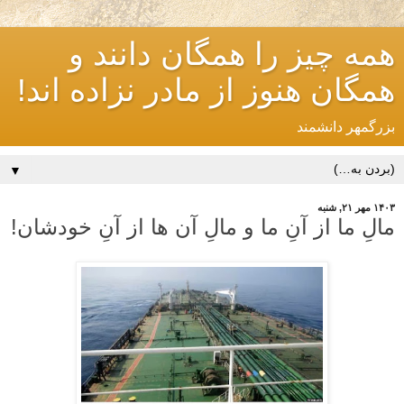
همه چیز را همگان دانند و
همگان هنوز از مادر نزاده اند!
بزرگمهر دانشمند
▼
۱۴۰۳ مهر ۲۱, شنبه
مالِ ما از آنِ ما و مالِ آن ها از آنِ خودشان!