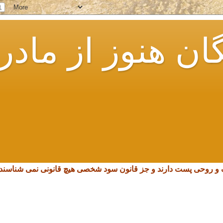
ان هنوز از مادر
چک و روحی پست دارند و جز قانون سود شخصی هیچ قانونی نمی شناسند