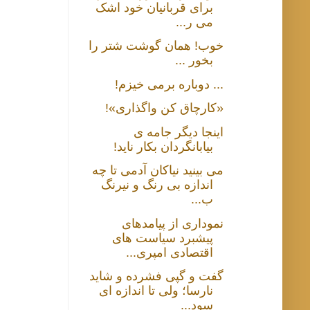
برای قربانیان خود اشک
می ر...
خوب! همان گوشت شتر را
بخور ...
... دوباره برمی خیزم!
«کارچاق کن واگذاری»!
اینجا دیگر جامه ی
بیابانگردان بکار ناید!
می بینید نیاکان آدمی تا چه
اندازه بی رنگ و نیرنگ
ب...
نموداری از پیامدهای
پیشبرد سیاست های
اقتصادی امپری...
گفت و گپی فشرده و شاید
نارسا؛ ولی تا اندازه ای
سود...