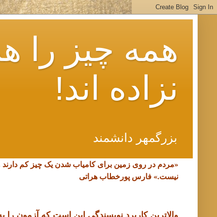
همه چیز را هم
نزاده اند!
بزرگمهر دانشمند
«مردم در روی زمین برای کامیاب شدن یک چیز کم دارند 
نیست.»
فارس پورخطاب هراتی
والاترین کاربرد نویسندگی این است که آزمون را به د