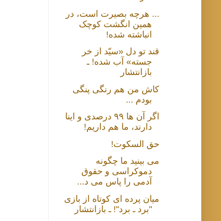
... هرچه بصیرت است، در
همین انگشت کوچک
انباشته شده!
قند تو دل «سیّد از خر
جسته» آب شده! ـ
بازانتشار
کاش من هم رنگی پنگی
بودم ...
اگر آن ها ۹۹ درصدی و اینا
دارند، ما هم داریم!
حق السکوت!
می بینید ما چگونه
دموکراسی و حقوق
آدمی را پاس می د...
میان پرده ای کوتاه از بازی
"برد ـ برد"! ـ بازانتشار