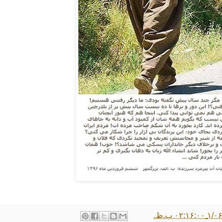
۰۲:۱ ب.ظ.