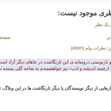
ظری موجود نیست:
 یک نظر
تر
صفحهٔ
ر:
نظرات پیام (Atom)
بازنویسی درونمایه ی این تارنگاشت در جاهای دیگر آزاد است.
 ارجمند اندیشه و ادب» نیز خواهشمندم به شاخه گلی بسنده نمود
رهایی از دیگر نویسندگان یا دیگر تارنگاشت ها در این وبلاگ،