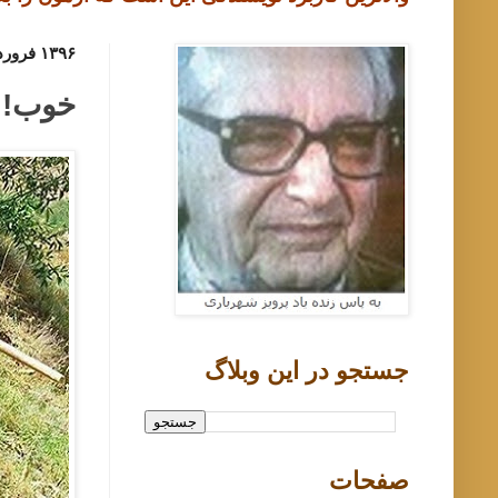
۱۳۹۶ فروردین ۶, یکشنبه
خوب! ه
جستجو در اين وبلاگ
صفحات