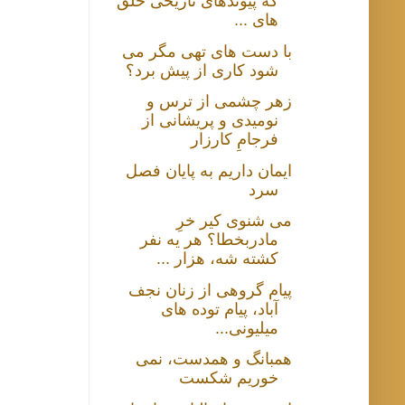
که پیوندهای تاریخی خلق
های ...
با دست های تهی مگر می
شود کاری از پیش برد؟
زهر چشمی از ترس و
نومیدی و پریشانی از
فرجامِ کارزار
ایمان داریم به پایان فصل
سرد
می شنوی کیر خرِ
مادربخطا؟ هر یه نفر
کشته شه، هزار ...
پیام گروهی از زنان نجف
آباد، پیام توده های
میلیونی...
همبانگ و همدست، نمی
خوریم شکست