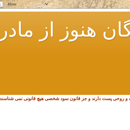
ان هنوز از مادر
چک و روحی پست دارند و جز قانون سود شخصی هیچ قانونی نمی شناسند