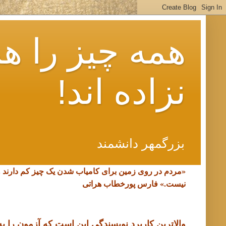
همه چیز را هم
نزاده اند!
بزرگمهر دانشمند
«مردم در روی زمین برای کامیاب شدن یک چیز کم دارند 
نیست.»
فارس پورخطاب هراتی
والاترین کاربرد نویسندگی این است که آزمون را به د