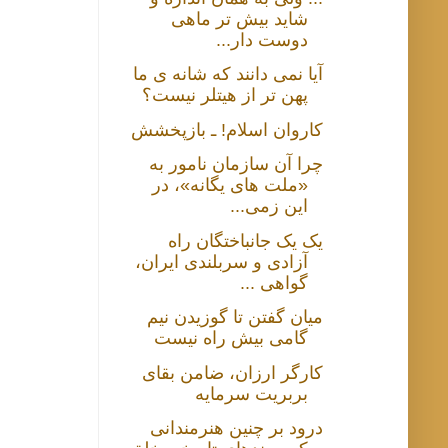
شاید بیش تر ماهی
دوست دار...
آیا نمی دانند که شانه ی ما
پهن تر از هیتلر نیست؟
كاروان اسلام! ـ بازپخشش
چرا آن سازمان نامور به
«ملت های یگانه»، در
این زمی...
یک یک جانباختگان راه
آزادی و سربلندی ایران،
گواهی ...
میان گفتن تا گوزیدن نیم
گامی بیش راه نیست
کارگر ارزان، ضامن بقای
بربریت سرمایه
درود بر چنین هنرمندانی