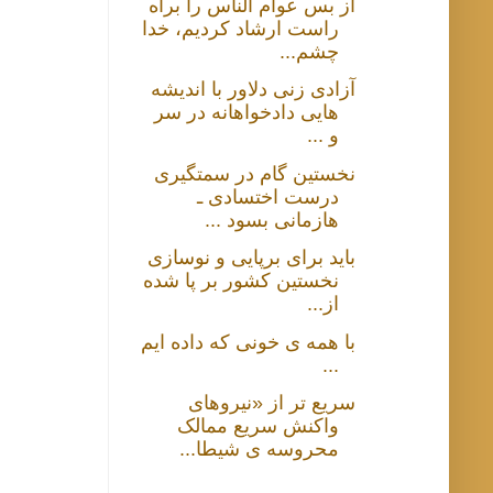
از بس عوام الناس را براه
راست ارشاد کردیم، خدا
چشم...
آزادی زنی دلاور با اندیشه
هایی دادخواهانه در سر
و ...
نخستین گام در سمتگیری
درست اختسادی ـ
هازمانی بسود ...
باید برای برپایی و نوسازی
نخستین کشور بر پا شده
از...
با همه ی خونی که داده ایم
...
سریع تر از «نیروهای
واکنش سریع ممالک
محروسه ی شیطا...