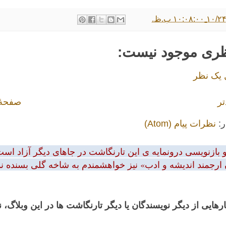
۱۰:۰۸: ب.ظ.
ظری موجود نیست:
 یک نظر
تر
صفحهٔ
ر:
نظرات پیام (Atom)
بازنویسی درونمایه ی این تارنگاشت در جاهای دیگر آزاد است.
 ارجمند اندیشه و ادب» نیز خواهشمندم به شاخه گلی بسنده نمود
رهایی از دیگر نویسندگان یا دیگر تارنگاشت ها در این وبلاگ،