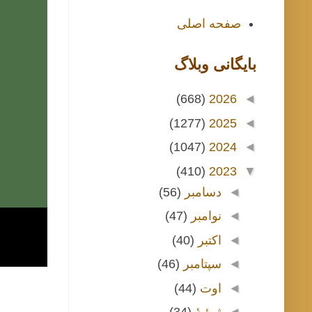
صفحه اصلی
بايگانی وبلاگ
(668)
2026
◄
(1277)
2025
◄
(1047)
2024
◄
(410)
2023
▼
◄
دسامبر
(56)
◄
نوامبر
(47)
◄
اکتبر
(40)
◄
سپتامبر
(46)
◄
اوت
(44)