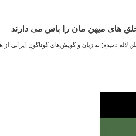
خلق های میهن مان را پاس می دارند
لاله دمیده) به زبان و گویش‌های گوناگونِ ایرانی از ه